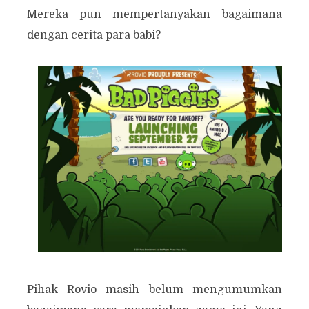
Mereka pun mempertanyakan bagaimana
dengan cerita para babi?
Pihak Rovio masih belum mengumumkan