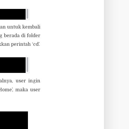
kan untuk kembali
 berada di folder
kan perintah ‘cd’.
alnya, user ingin
‘Home’, maka user