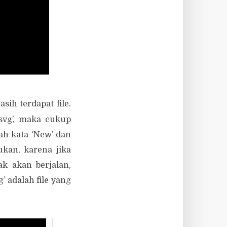
ih terdapat file.
svg’, maka cukup
lah kata ‘New’ dan
ukan, karena jika
ak akan berjalan,
 adalah file yang