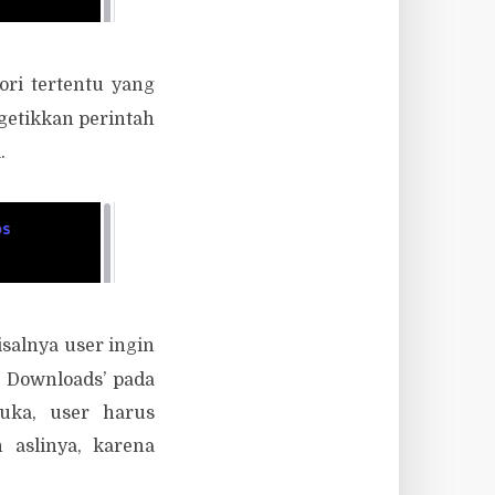
ori tertentu yang
ngetikkan perintah
.
salnya user ingin
 Downloads’ pada
buka, user harus
 aslinya, karena