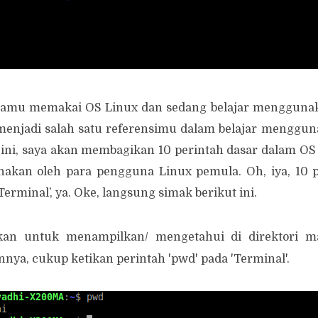
 kamu memakai OS Linux dan sedang belajar menggun
t menjadi salah satu referensimu dalam belajar menggun
l ini, saya akan membagikan 10 perintah dasar dalam OS
nakan oleh para pengguna Linux pemula. Oh, iya, 10 p
erminal’, ya. Oke, langsung simak berikut ini.
kan untuk menampilkan/ mengetahui di direktori m
nya, cukup ketikan perintah 'pwd' pada 'Terminal'.