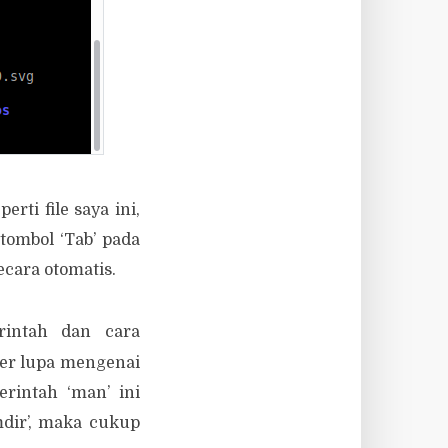
rti file saya ini,
tombol ‘Tab’ pada
ecara otomatis.
rintah dan cara
ser lupa mengenai
rintah ‘man’ ini
dir’, maka cukup