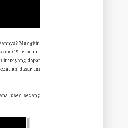
akannya? Mungkin
akan OS tersebut.
 Linux yang dapat
erintah dasar ini
ana user sedang