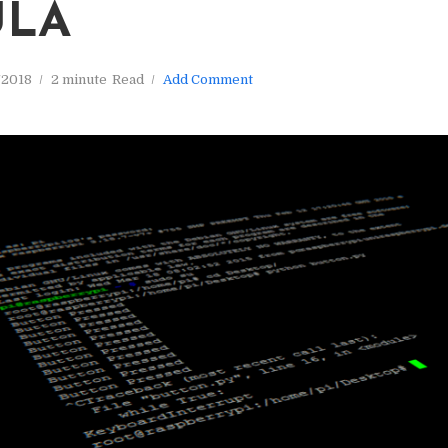
ULA
/2018
2 minute
Read
Add Comment