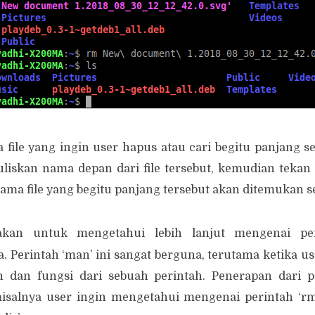
a file yang ingin user hapus atau cari begitu panjang sepe
iskan nama depan dari file tersebut, kemudian tekan 
ama file yang begitu panjang tersebut akan ditemukan s
akan untuk mengetahui lebih lanjut mengenai pe
Perintah ‘man’ ini sangat berguna, terutama ketika u
 dan fungsi dari sebuah perintah. Penerapan dari pe
isalnya user ingin mengetahui mengenai perintah ‘rm