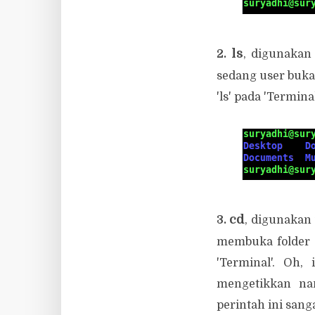
ls
2.
, digunakan
sedang user buka.
'ls' pada 'Termina
cd
3.
, digunakan
membuka folder 
'Terminal'. Oh,
mengetikkan nam
perintah ini sang