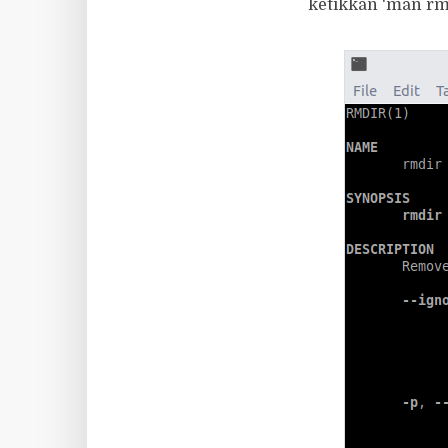
ketikkan ‘man rmd