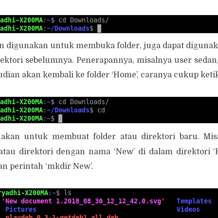
lain digunakan untuk membuka folder, juga dapat diguna
irektori sebelumnya. Penerapannya, misalnya user sedang
dian akan kembali ke folder ‘Home’, caranya cukup ketik
nakan untuk membuat folder atau direktori baru. Mis
tau direktori dengan nama ‘New’ di dalam direktori 
n perintah ‘mkdir New’.