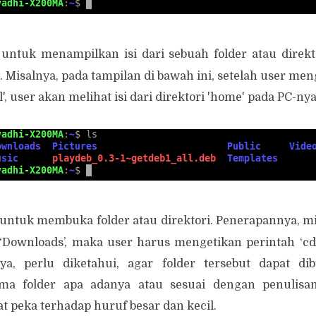
 untuk menampilkan isi dari sebuah folder atau direkt
 Misalnya, pada tampilan di bawah ini, setelah user me
l', user akan melihat isi dari direktori 'home' pada PC-nya
 untuk membuka folder atau direktori. Penerapannya, mi
‘Downloads’, maka user harus mengetikan perintah ‘cd
 iya, perlu diketahui, agar folder tersebut dapat di
a folder apa adanya atau sesuai dengan penulisan
at peka terhadap huruf besar dan kecil.