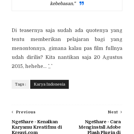
kebebasan."
Di teasernya saja sudah ada quotenya yang
tentu memberikan pelajaran bagi yang
menontonnya, gimana kalau pas film fullnya
udah dirilis? Kita nantikan saja 20 Agustus
2015, hehehe... ^_^
Tags :
Karya Indonesia
Previous
Next
NgeShare - Kenalkan
NgeShare - Cara
Karyamu Kreatifmu di
Menginstall Adobe
Kreavi.com
Flash Plugin di