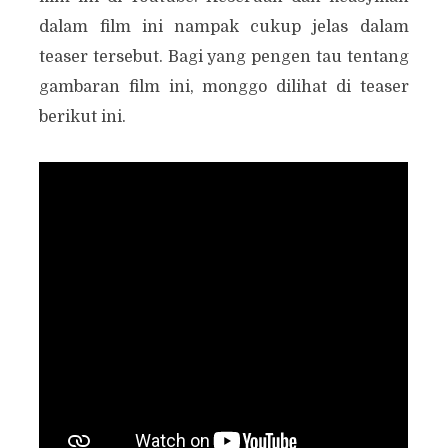
dalam film ini nampak cukup jelas dalam
teaser tersebut. Bagi yang pengen tau tentang
gambaran film ini, monggo dilihat di teaser
berikut ini.