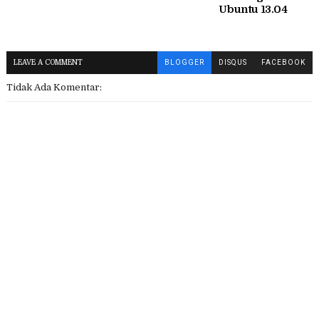
Ubuntu 13.04
LEAVE A COMMENT
BLOGGER
DISQUS
FACEBOOK
Tidak Ada Komentar: