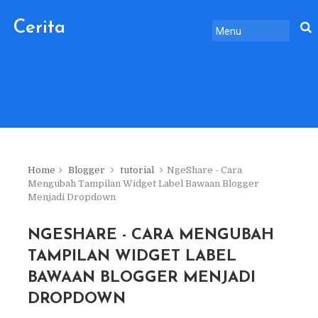
Cerita
Sebelum
Pulang.
Home
Blogger
tutorial
NgeShare - Cara
Mengubah Tampilan Widget Label Bawaan Blogger
Menjadi Dropdown
NGESHARE - CARA MENGUBAH
TAMPILAN WIDGET LABEL
BAWAAN BLOGGER MENJADI
DROPDOWN