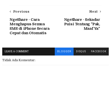
Previous
Next
NgeShare - Cara
NgeShare - Sekadar
Menghapus Semua
Puisi Tentang "Pak,
SMS di iPhone Secara
Maaf Ya"
Cepat dan Otomatis
LEAVE A COMMENT
BLOGGER
DISQUS
FACEBOOK
Tidak Ada Komentar: