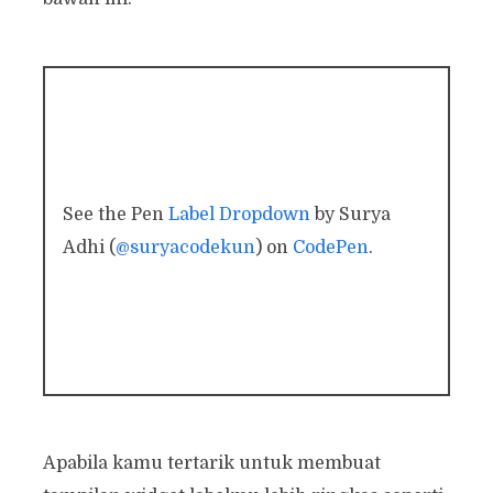
See the Pen
Label Dropdown
by Surya
Adhi (
@suryacodekun
) on
CodePen
.
Apabila kamu tertarik untuk membuat