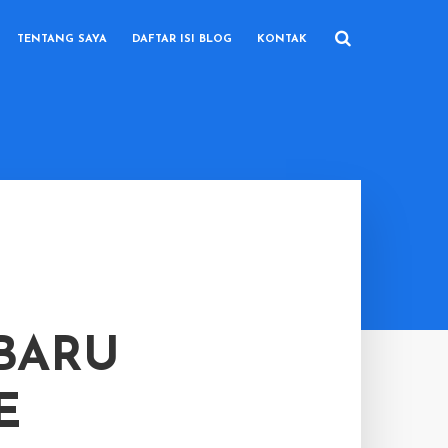
TENTANG SAYA
DAFTAR ISI BLOG
KONTAK
RBARU
E