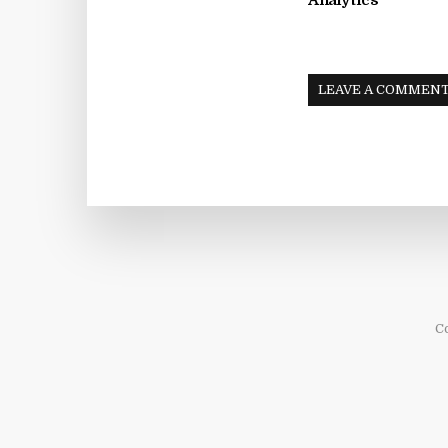
Analytics
LEAVE A COMMEN
C