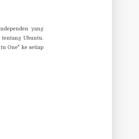
independen yang
k tentang Ubuntu.
u One" ke setiap