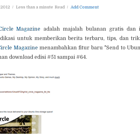
/2012
Less than a minute
Read
Add Comment
Circle Magazine
adalah majalah bulanan gratis dan 
dikasi untuk memberikan berita terbaru, tips, dan tri
Circle Magazine
menambahkan fitur baru "Send to Ubunt
an download edisi #51 sampai #64.