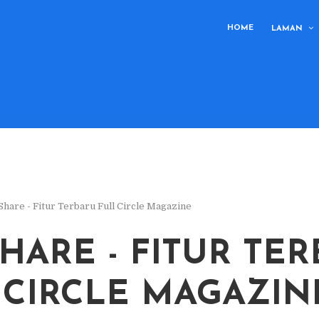
HOME
LAMAN
hare - Fitur Terbaru Full Circle Magazine
HARE - FITUR TE
 CIRCLE MAGAZIN