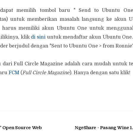
dapat memilih tombol baru " Send to Ubuntu One 
atas) untuk memberikan masalah langsung ke akun 
a harus memiliki akun Ubuntu One untuk menggunakan
ikinya, klik
di sini
untuk mendaftar akun Ubuntu One. 
der berjudul dengan "Sent to Ubuntu One > from Ronnie
ru dari Full Circle Magazine adalah cara mudah untuk 
baru
FCM
(
Full Circle Magazine
). Hanya dengan satu klik!
K" Open Source Web
NgeShare - Pasang Wine 1.