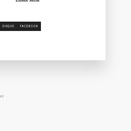
Linux Mint
DISQUS
FACEBOOK
er