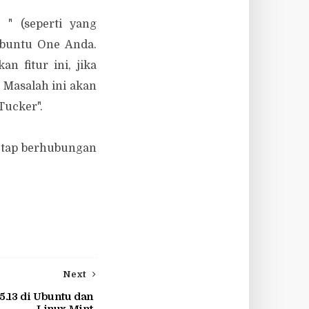
" (seperti yang
Ubuntu One Anda.
 fitur ini, jika
Masalah ini akan
Tucker".
tetap berhubungan
Next
5.13 di Ubuntu dan