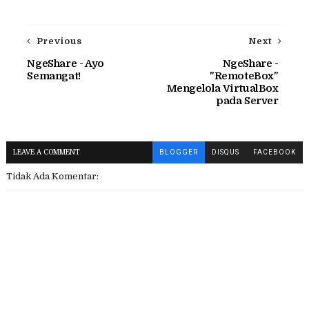
Previous
Next
NgeShare - Ayo
NgeShare -
Semangat!
"RemoteBox"
Mengelola VirtualBox
pada Server
LEAVE A COMMENT
BLOGGER
DISQUS
FACEBOOK
Tidak Ada Komentar: