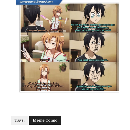
Tags :
Meme Comic