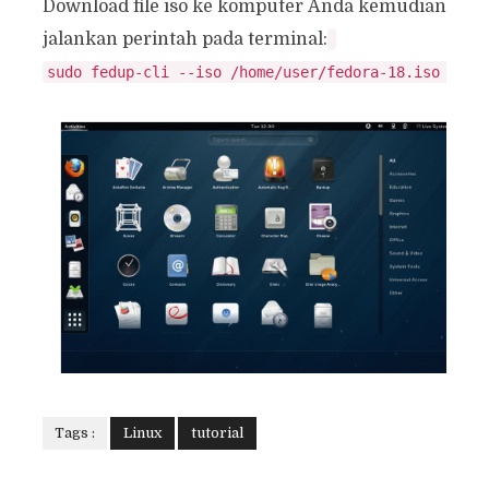
Download file iso ke komputer Anda kemudian
jalankan perintah pada terminal:
Tags :
Linux
tutorial