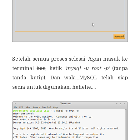
Setelah semua proses selesai, Agan masuk ke
terminal
bus
, ketik
'mysql -u root -p'
(tanpa
tanda kutip). Dan wala...MySQL telah siap
sedia untuk digunakan, hehehe....