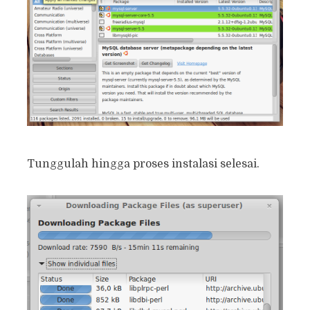
Tunggulah hingga proses instalasi selesai.