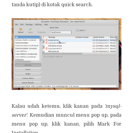
tanda kutip) di kotak quick search.
Kalau udah ketemu, klik kanan pada
'mysql-
server'
. Kemudian muncul menu pop up, pada
menu pop up, klik kanan, pilih Mark For