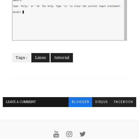
Tags :
Linux
tutorial
LEAVE A COMMENT
BLOGGER
DISQUS
FACEBOOK