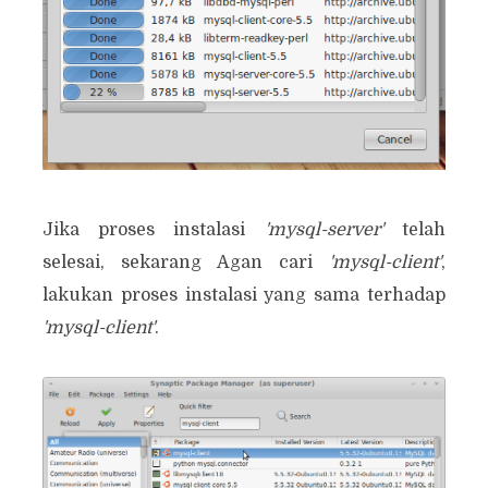
Jika proses instalasi
'mysql-server'
telah
selesai, sekarang Agan cari
'mysql-client'
,
lakukan proses instalasi yang sama terhadap
'mysql-client'
.