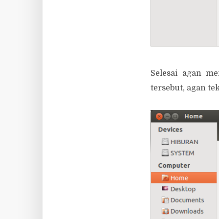
Selesai agan me
tersebut, agan t