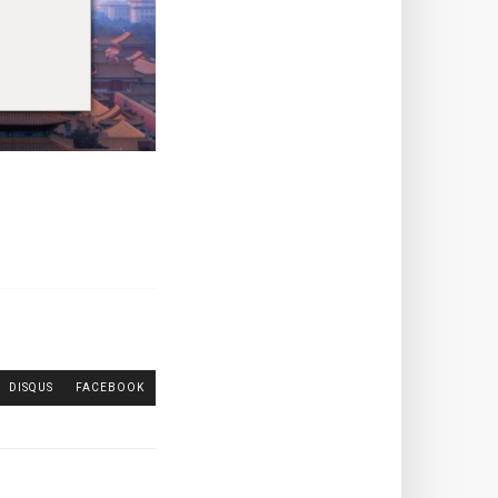
DISQUS
FACEBOOK