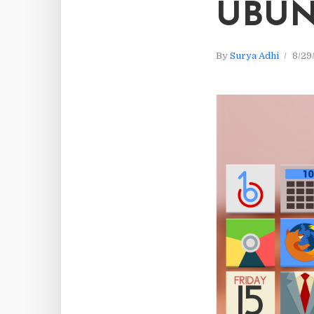
UBU
By
Surya Adhi
8/29