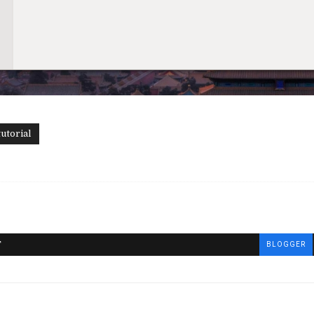
tutorial
T
BLOGGER