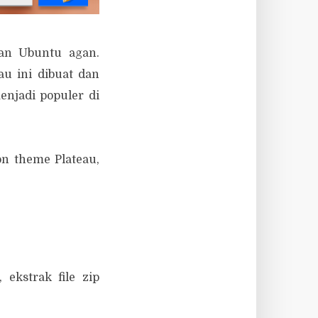
lan Ubuntu agan.
au ini dibuat dan
enjadi populer di
on theme Plateau,
 ekstrak file zip