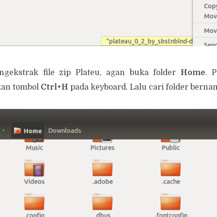
ngekstrak file zip Plateu, agan buka folder
Home
. 
ekan tombol
Ctrl+H
pada keyboard. Lalu cari folder bern