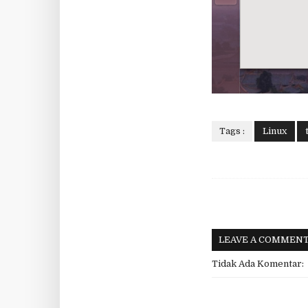
Tags :
Linux
LEAVE A COMMEN
Tidak Ada Komentar: