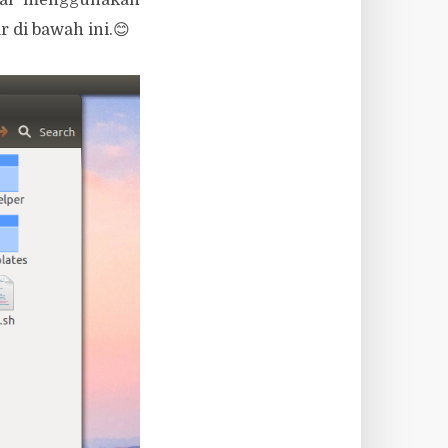
 di bawah ini.😊