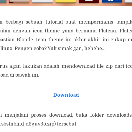
an berbagi sebuah tutorial buat mempermanis tampi
kaitan dengan icon theme yang bernama Plateau. Plate
bastian Blonde. Icon theme ini akhir-akhir ini cukup m
linux. Pengen coba? Yuk simak gan, hehehe....
us agan lakukan adalah mendownload file zip dari ic
oad di bawah ini.
Download
ai menjalani proses download, buka folder downloads,
sbstnblnd-d6guv3o.zip) tersebut.