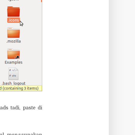
ads tadi, paste di
gal menggunakan