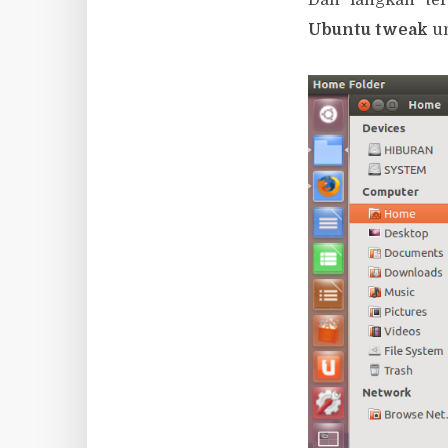
Ubuntu tweak
un