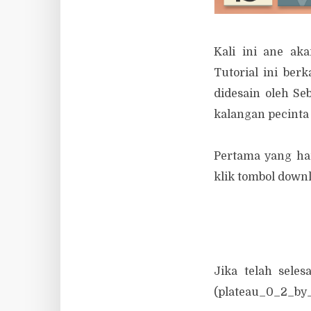
Kali ini ane ak
Tutorial ini ber
didesain oleh Se
kalangan pecinta 
Pertama yang har
klik tombol downl
Jika telah seles
(plateau_0_2_by_