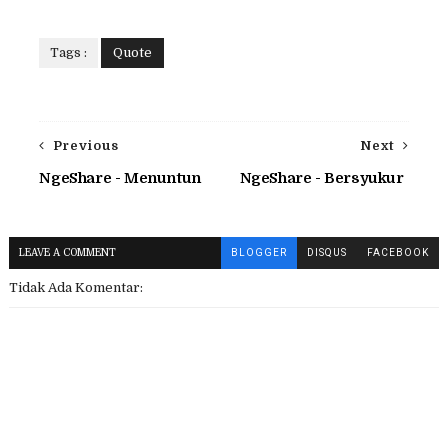
Tags :
Quote
Previous
Next
NgeShare - Menuntun
NgeShare - Bersyukur
LEAVE A COMMENT
BLOGGER
DISQUS
FACEBOOK
Tidak Ada Komentar: