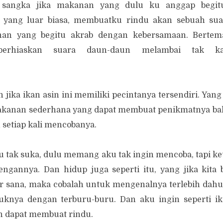
sangka jika makanan yang dulu ku anggap begitu 
yang luar biasa, membuatku rindu akan sebuah sua
an yang begitu akrab dengan kebersamaan. Bertema
berhiaskan suara daun-daun melambai tak k
 jika ikan asin ini memiliki pecintanya tersendiri. Ya
akanan sederhana yang dapat membuat penikmatnya baha
 setiap kali mencobanya.
tak suka, dulu memang aku tak ingin mencoba, tapi ket
engannya. Dan hidup juga seperti itu, yang jika kit
ar sana, maka cobalah untuk mengenalnya terlebih dah
uknya dengan terburu-buru. Dan aku ingin seperti ik
 dapat membuat rindu.