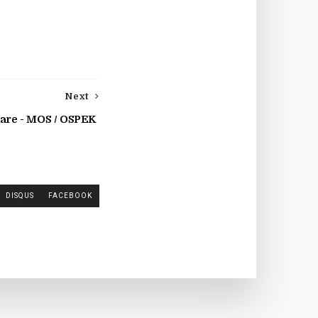
Next
are - MOS / OSPEK
DISQUS
FACEBOOK