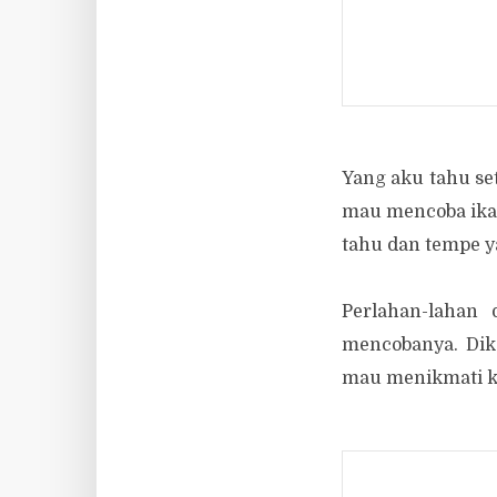
Yang aku tahu se
mau mencoba ikan
tahu dan tempe ya
Perlahan-lahan 
mencobanya. Dik
mau menikmati ke