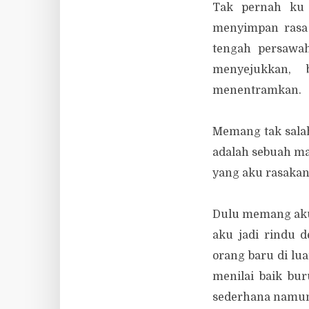
Tak pernah ku 
menyimpan rasa 
tengah persawah
menyejukkan, 
menentramkan.
Memang tak salah
adalah sebuah m
yang aku rasakan
Dulu memang aku 
aku jadi rindu d
orang baru di lu
menilai baik bur
sederhana namun