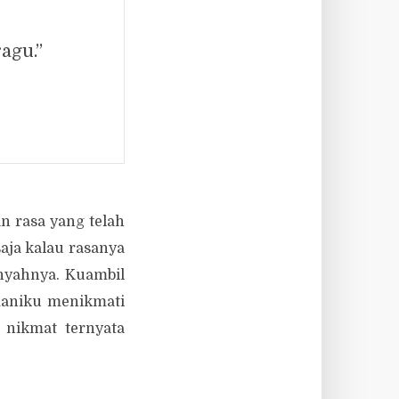
agu.”
 rasa yang telah
aja kalau rasanya
nyahnya. Kuambil
maniku menikmati
 nikmat ternyata