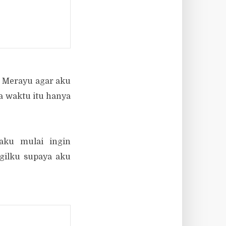
. Merayu agar aku
a waktu itu hanya
aku mulai ingin
gilku supaya aku