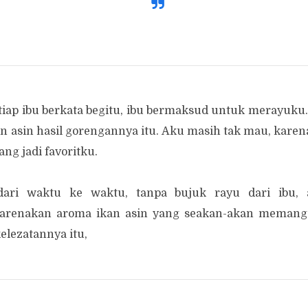
tiap ibu berkata begitu, ibu bermaksud untuk merayuku
 asin hasil gorengannya itu. Aku masih tak mau, karen
ng jadi favoritku.
dari waktu ke waktu, tanpa bujuk rayu dari ibu, 
arenakan aroma ikan asin yang seakan-akan memang
lezatannya itu,