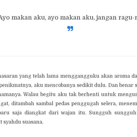
Ayo makan aku, ayo makan aku, jangan ragu-r
enasaran yang telah lama menggangguku akan aroma dan
enikmatnya, aku mencobanya sedikit dulu. Dan benar s
amanya. Walau begitu aku tak berhenti untuk mengu
angat, ditambah sambal pedas penggugah selera, mene
baru saja diangkat dari wajan itu. Sungguh sungguh
t syahdu suasana.