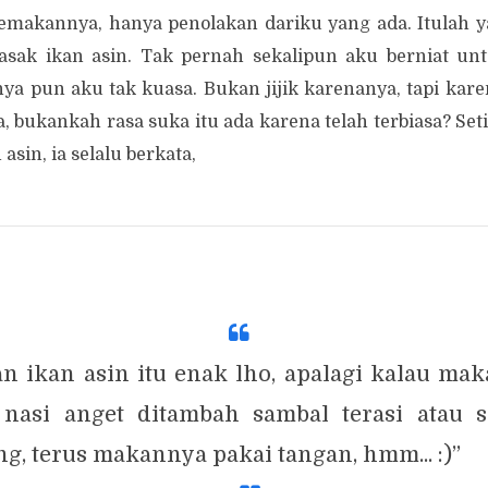
makannya, hanya penolakan dariku yang ada. Itulah ya
sak ikan asin. Tak pernah sekalipun aku berniat unt
 pun aku tak kuasa. Bukan jijik karenanya, tapi kare
 bukankah rasa suka itu ada karena telah terbiasa? Setia
sin, ia selalu berkata,
n ikan asin itu enak lho, apalagi kalau ma
nasi anget ditambah sambal terasi atau 
g, terus makannya pakai tangan, hmm... :)”