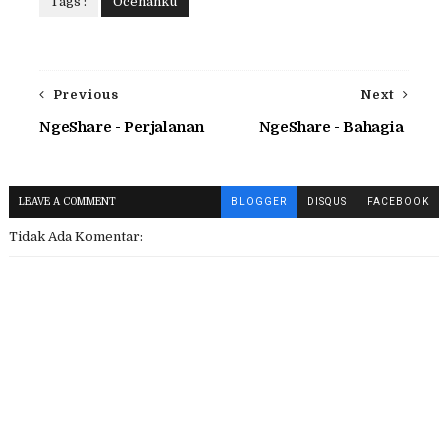
Tags :
Ocehanku
Previous
Next
NgeShare - Perjalanan
NgeShare - Bahagia
LEAVE A COMMENT
BLOGGER
DISQUS
FACEBOOK
Tidak Ada Komentar: