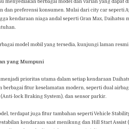
atsu menyediakan berbagai model dan varian yang dapat d
 dan preferensi konsumen. Mulai dari city car seperti A
ngga kendaraan niaga andal seperti Gran Max, Daihatsu m
utuhan.
rbagai model mobil yang tersedia, kunjungi laman resm
anan yang Mumpuni
menjadi prioritas utama dalam setiap kendaraan Daihats
 berbagai fitur keselamatan modern, seperti dual airbag
Anti-lock Braking System), dan sensor parkir.
el, terdapat juga fitur tambahan seperti Vehicle Stabilit
stabilan kendaraan saat menikung dan Hill Start Assist