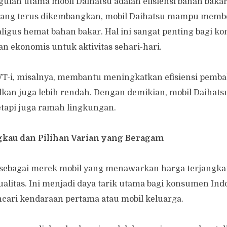
gulan utama mobil Daihatsu adalah efisiensi bahan bakar
 yang terus dikembangkan, mobil Daihatsu mampu memb
aligus hemat bahan bakar. Hal ini sangat penting bagi 
n ekonomis untuk aktivitas sehari-hari.
VT-i, misalnya, membantu meningkatkan efisiensi pemb
lkan juga lebih rendah. Dengan demikian, mobil Daihats
tapi juga ramah lingkungan.
ngkau dan Pilihan Varian yang Beragam
 sebagai merek mobil yang menawarkan harga terjangka
litas. Ini menjadi daya tarik utama bagi konsumen Ind
ari kendaraan pertama atau mobil keluarga.