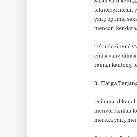
Salah satu keung
teknologi mesin
yang optimal sek
mencari kendaraa
Teknologi Dual V
emisi yang dihasi
ramah kantong te
3 | Harga Terja
Daihatsu dikenal
mengorbankan kua
mereka yang menc