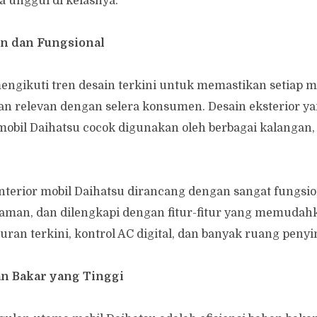
 unggul di kelasnya.
rn dan Fungsional
mengikuti tren desain terkini untuk memastikan setiap 
an relevan dengan selera konsumen. Desain eksterior 
obil Daihatsu cocok digunakan oleh berbagai kalangan,
interior mobil Daihatsu dirancang dengan sangat fungsi
yaman, dan dilengkapi dengan fitur-fitur yang memuda
buran terkini, kontrol AC digital, dan banyak ruang pen
han Bakar yang Tinggi