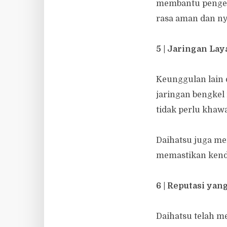
membantu pengem
rasa aman dan n
5 | Jaringan La
Keunggulan lain 
jaringan bengkel
tidak perlu khaw
Daihatsu juga me
memastikan kenda
6 | Reputasi yan
Daihatsu telah m