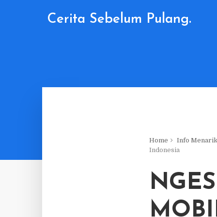
Cerita Sebelum Pulang.
Home
Info Menari
Indonesia
NGES
MOBI