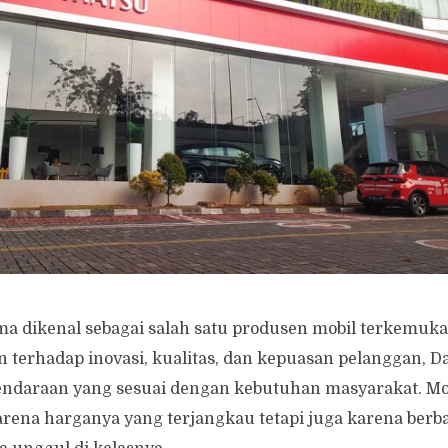
ma dikenal sebagai salah satu produsen mobil terkemuka 
terhadap inovasi, kualitas, dan kepuasan pelanggan, Da
daraan yang sesuai dengan kebutuhan masyarakat. Mob
arena harganya yang terjangkau tetapi juga karena ber