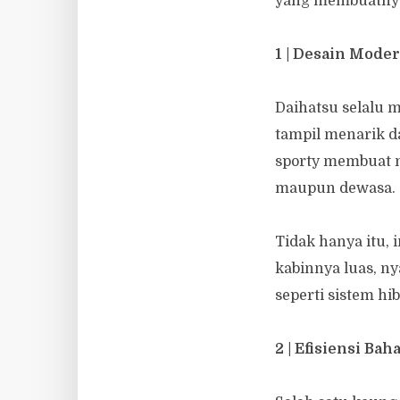
yang membuatnya
1 | Desain Mode
Daihatsu selalu 
tampil menarik d
sporty membuat m
maupun dewasa.
Tidak hanya itu, 
kabinnya luas, n
seperti sistem hi
2 | Efisiensi Ba