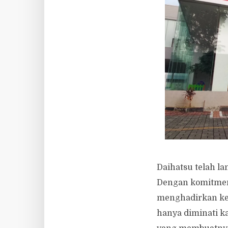
Daihatsu telah la
Dengan komitmen 
menghadirkan ken
hanya diminati k