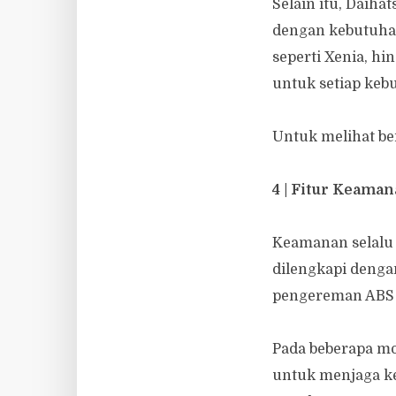
Selain itu, Daih
dengan kebutuhan
seperti Xenia, hi
untuk setiap keb
Untuk melihat be
4 | Fitur Keam
Keamanan selalu 
dilengkapi dengan
pengereman ABS (
Pada beberapa mod
untuk menjaga ke