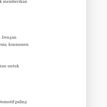
uk memberikan
t. Dengan
nesia, konsumen
gkau untuk
tomotif paling