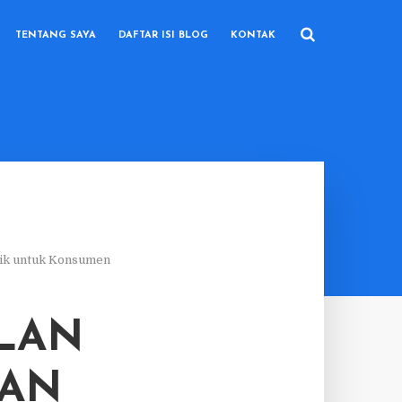
TENTANG SAYA
DAFTAR ISI BLOG
KONTAK
aik untuk Konsumen
LAN
HAN