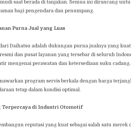
udi saat berada di tanjakan. Semua ini dirancang unt
yaman bagi pengendara dan penumpang.
yanan Purna Jual yang Luas
dari Daihatsu adalah dukungan purna jualnya yang kua
 resmi dan pusat layanan yang tersebar di seluruh Indo
atir mengenai perawatan dan ketersediaan suku cadang.
nawarkan program servis berkala dengan harga terjan
raan tetap dalam kondisi optimal.
g Terpercaya di Industri Otomotif
embangun reputasi yang kuat sebagai salah satu merek o