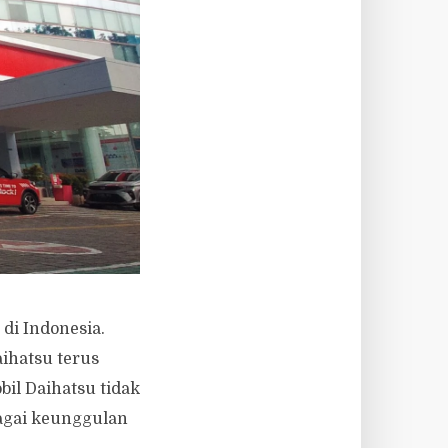
di Indonesia.
ihatsu terus
il Daihatsu tidak
bagai keunggulan