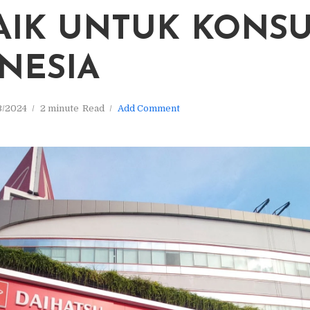
AIK UNTUK KONS
NESIA
3/2024
2 minute
Read
Add Comment