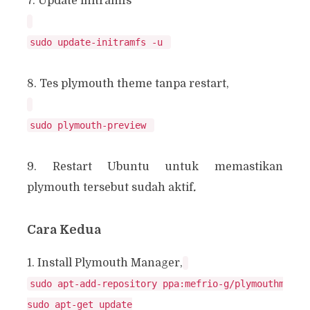
7. Update initramfs
8. Tes plymouth theme tanpa restart,
9. Restart Ubuntu untuk memastikan
plymouth tersebut sudah aktif
.
Cara Kedua
1. Install Plymouth Manager,
sudo apt-add-repository ppa:mefrio-g/plymouthmanage
sudo apt-get update
