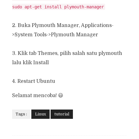
2. Buka Plymouth Manager, Applications-
>System Tools->Plymouth Manager
3. Klik tab Themes, pilih salah satu plymouth
lalu klik Install
4. Restart Ubuntu
Selamat mencoba! 😃
Tags :
Linux
tutorial