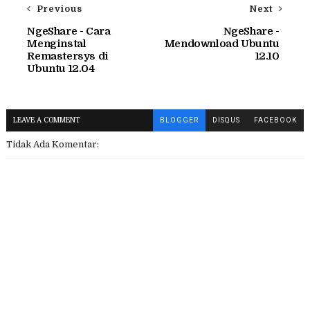
Previous
Next
NgeShare - Cara
NgeShare -
Menginstal
Mendownload Ubuntu
Remastersys di
12.10
Ubuntu 12.04
LEAVE A COMMENT
BLOGGER
DISQUS
FACEBOOK
Tidak Ada Komentar: