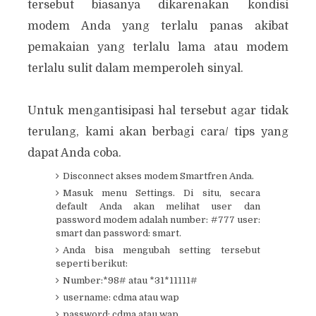
tersebut biasanya dikarenakan kondisi
modem Anda yang terlalu panas akibat
pemakaian yang terlalu lama atau modem
terlalu sulit dalam memperoleh sinyal.
Untuk mengantisipasi hal tersebut agar tidak
terulang, kami akan berbagi cara/ tips yang
dapat Anda coba.
Disconnect akses modem Smartfren Anda.
Masuk menu Settings. Di situ, secara
default Anda akan melihat user dan
password modem adalah number: #777 user:
smart dan password: smart.
Anda bisa mengubah setting tersebut
seperti berikut:
Number:*98# atau *31*11111#
username: cdma atau wap
password: cdma atau wap