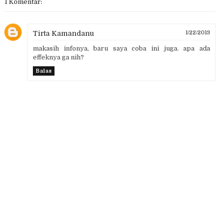
1 Komentar:
Tirta Kamandanu
1/22/2013
makasih infonya, baru saya coba ini juga. apa ada
effeknya ga nih?
Balas