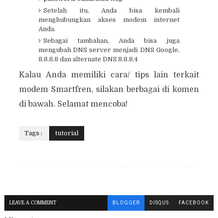
Setelah itu, Anda bisa kembali
menghubungkan akses modem internet
Anda.
Sebagai tambahan, Anda bisa juga
mengubah DNS server menjadi DNS Google,
8.8.8.8 dan alternate DNS 8.8.8.4
Kalau Anda memiliki cara/ tips lain terkait
modem Smartfren, silakan berbagai di komen
di bawah. Selamat mencoba!
Tags :
tutorial
LEAVE A COMMENT
BLOGGER
DISQUS
FACEBOOK