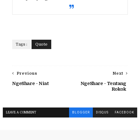
Tags :
Quote
Previous
Next
NgeShare - Niat
NgeShare - Tentang
Rokok
LEAVE A COMMENT
BLOGGER
DISQUS
FACEBOOK