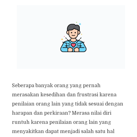
Seberapa banyak orang yang pernah
merasakan kesedihan dan frustrasi karena
penilaian orang lain yang tidak sesuai dengan
harapan dan perkiraan? Merasa nilai diri
runtuh karena penilaian orang lain yang
menyakitkan dapat menjadi salah satu hal