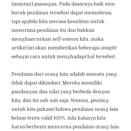
(mantan) pasangan. Pada dasarnya baik atau
buruk penilaian tersebut dapat memotivasi,
tapi apabila kita merasa kesulitan untuk
menerima penilaian itu dan bahkan
menghancurkan
self-esteem
kita, maka
artikel ini akan memberikan beberapa
insight
sebagai cara untuk menghadapi hal tersebut.
Penilaian dari orang lain adalah sesuatu yang
tidak dapat dihindari. Mereka memiliki
pandangan dan nilai yang berbeda dengan
kita, dan itu sah-sah saja. Namun, penting
untuk kita pahami bahwa penilaian orang lain
belum tentu valid 100%. Ada kalanya kita
harus berhenti mencerna penilaian orang lain