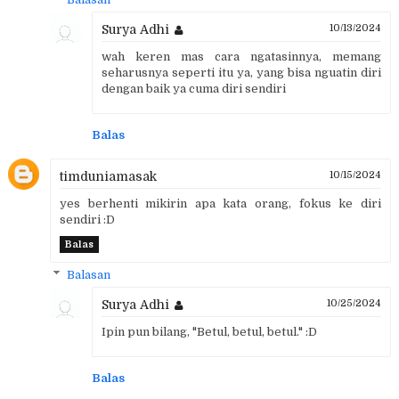
Surya Adhi
10/13/2024
wah keren mas cara ngatasinnya, memang
seharusnya seperti itu ya, yang bisa nguatin diri
dengan baik ya cuma diri sendiri
Balas
timduniamasak
10/15/2024
yes berhenti mikirin apa kata orang, fokus ke diri
sendiri :D
Balas
Balasan
Surya Adhi
10/25/2024
Ipin pun bilang, "Betul, betul, betul." :D
Balas