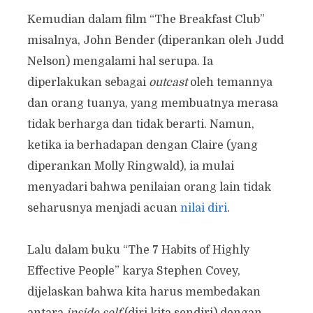
Kemudian dalam film “The Breakfast Club”
misalnya, John Bender (diperankan oleh Judd
Nelson) mengalami hal serupa. Ia
diperlakukan sebagai
outcast
oleh temannya
dan orang tuanya, yang membuatnya merasa
tidak berharga dan tidak berarti. Namun,
ketika ia berhadapan dengan Claire (yang
diperankan Molly Ringwald), ia mulai
menyadari bahwa penilaian orang lain tidak
seharusnya menjadi acuan
nilai diri
.
Lalu dalam buku “The 7 Habits of Highly
Effective People” karya Stephen Covey,
dijelaskan bahwa kita harus membedakan
antara
inside self
(diri kita sendiri) dengan