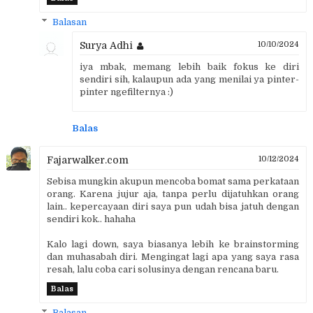
Balasan
Surya Adhi
10/10/2024
iya mbak, memang lebih baik fokus ke diri
sendiri sih, kalaupun ada yang menilai ya pinter-
pinter ngefilternya :)
Balas
Fajarwalker.com
10/12/2024
Sebisa mungkin akupun mencoba bomat sama perkataan
orang. Karena jujur aja, tanpa perlu dijatuhkan orang
lain.. kepercayaan diri saya pun udah bisa jatuh dengan
sendiri kok.. hahaha
Kalo lagi down, saya biasanya lebih ke brainstorming
dan muhasabah diri. Mengingat lagi apa yang saya rasa
resah, lalu coba cari solusinya dengan rencana baru.
Balas
Balasan